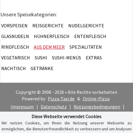
Unsere Speisekategorien:
VORSPEISEN
REISGERICHTE
NUDELGERICHTE
GLASNUDELN
HÜHNERFLEISCH
ENTENFLEISCH
RINDFLEISCH
AUS DEM MEER
SPEZIALITÄTEN
VEGETARISCH
SUSHI
SUSHI-MENÜS
EXTRAS
NACHTISCH
GETRÄNKE
Copyright © 2008 - 2026 • Alle Rechte vorbehalten
Powered by
Pizza-Taxi.de
&
Online-Pizza
Impressum
|
Datenschutz
|
Nutzungsbedingungen
|
Cookie-Hinweis
Diese Webseite verwendet Cookies
Wir nutzen Cookies, um Ihnen die Nutzung unserer Webseite zu
ermöglichen, die Benutzerfreundlichkeit zu verbessern und um Analysen