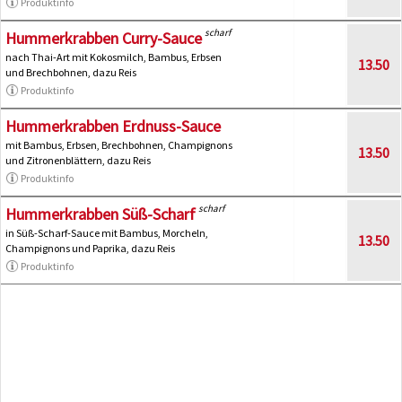
Produktinfo
scharf
Hummerkrabben Curry-Sauce
nach Thai-Art mit Kokosmilch, Bambus, Erbsen
13.50
und Brechbohnen, dazu Reis
Produktinfo
Hummerkrabben Erdnuss-Sauce
mit Bambus, Erbsen, Brechbohnen, Champignons
13.50
und Zitronenblättern, dazu Reis
Produktinfo
scharf
Hummerkrabben Süß-Scharf
in Süß-Scharf-Sauce mit Bambus, Morcheln,
13.50
Champignons und Paprika, dazu Reis
Produktinfo